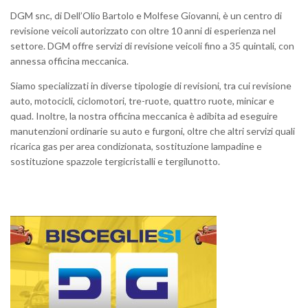
DGM snc, di Dell’Olio Bartolo e Molfese Giovanni, è un centro di
revisione veicoli autorizzato con oltre 10 anni di esperienza nel
settore. DGM offre servizi di revisione veicoli fino a 35 quintali, con
annessa officina meccanica.
Siamo specializzati in diverse tipologie di revisioni, tra cui revisione
auto, motocicli, ciclomotori, tre-ruote, quattro ruote, minicar e
quad. Inoltre, la nostra officina meccanica è adibita ad eseguire
manutenzioni ordinarie su auto e furgoni, oltre che altri servizi quali
ricarica gas per area condizionata, sostituzione lampadine e
sostituzione spazzole tergicristalli e tergilunotto.