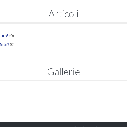
Articoli
Auto?
(0)
 Moto?
(0)
Gallerie