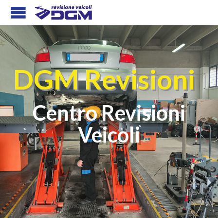
DGM Revisioni
Centro Revisioni
Veicoli