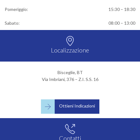
Pomeriggio:
15:30 – 18:30
Sabato:
08:00 – 13:00

Localizzazione
Bisceglie, BT
Via Imbriani, 376 – Z.I. S.S. 16

Ottieni Indicazioni

Contatti