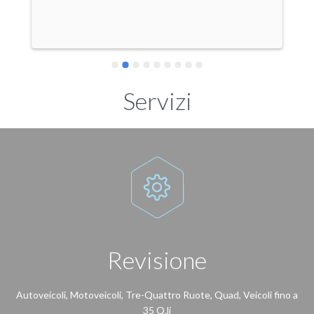
Servizi

Revisione
Autoveicoli, Motoveicoli, Tre-Quattro Ruote, Quad, Veicoli fino a
35 Q.li