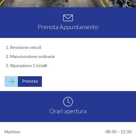

Prenota Appuntamento
Revisione veicoli
Manutenzione ordinaria
Riparazione Cristalli

Prenota

Orari apertura
Mattina:
08:30 – 12:30