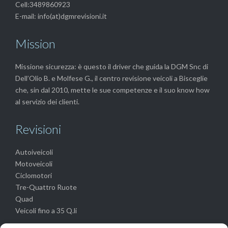
Cell:3489860923
E-mail: info(at)dgmrevisioni.it
Mission
Missione sicurezza: è questo il driver che guida la DGM Snc di
Dell’Olio B. e Molfese G., il centro revisione veicoli a Bisceglie
che, sin dal 2010, mette le sue competenze e il suo know how
al servizio dei clienti.
Revisioni
Autoiveicoli
Motoveicoli
Ciclomotori
Tre-Quattro Ruote
Quad
Veicoli fino a 35 Q.li