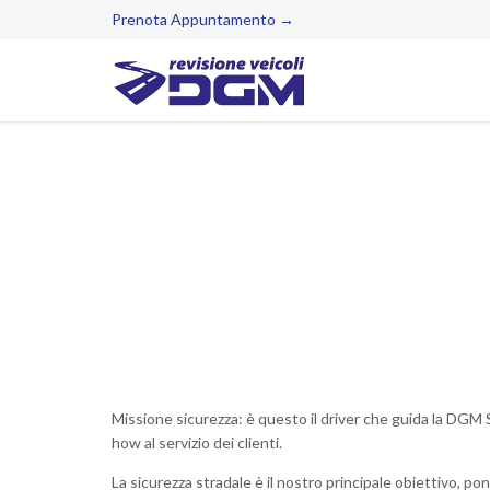
Prenota Appuntamento →
Missione sicurezza: è questo il driver che guida la DGM S
how al servizio dei clienti.
La sicurezza stradale è il nostro principale obiettivo, p