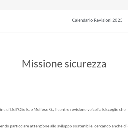
Calendario Revisioni 2025
Missione sicurezza
nc di Dell’Olio B. e Molfese G., il centro revisione veicoli a Bisceglie ch
onendo particolare attenzione allo sviluppo sostenibile, cercando anche di 